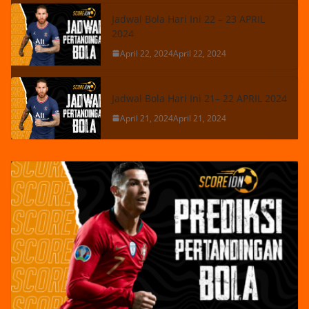
Jadwal Bola Hari Ini 22 – 23 APRIL
2024
April 22, 2024
April 22, 2024
Jadwal Bola Hari Ini 21– 22 APRIL 2024
April 21, 2024
April 21, 2024