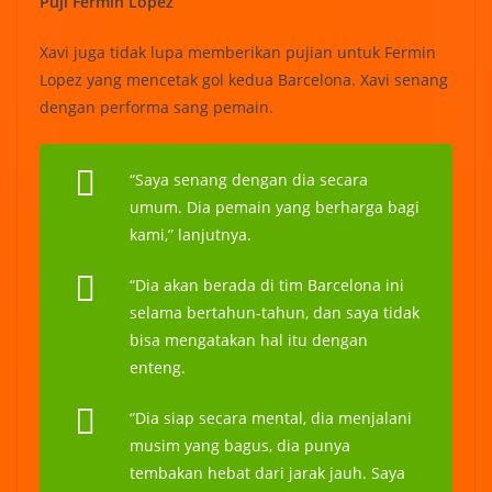
Puji Fermin Lopez
Xavi juga tidak lupa memberikan pujian untuk Fermin
Lopez yang mencetak gol kedua Barcelona. Xavi senang
dengan performa sang pemain.
“Saya senang dengan dia secara
umum. Dia pemain yang berharga bagi
kami,” lanjutnya.
“Dia akan berada di tim Barcelona ini
selama bertahun-tahun, dan saya tidak
bisa mengatakan hal itu dengan
enteng.
“Dia siap secara mental, dia menjalani
musim yang bagus, dia punya
tembakan hebat dari jarak jauh. Saya