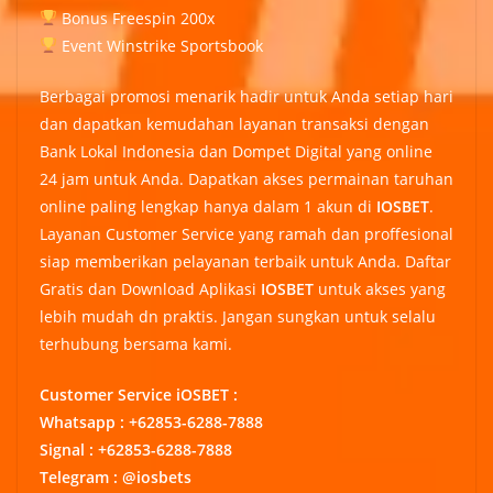
Bonus Freespin 200x
Event Winstrike Sportsbook
Berbagai promosi menarik hadir untuk Anda setiap hari
dan dapatkan kemudahan layanan transaksi dengan
Bank Lokal Indonesia dan Dompet Digital yang online
24 jam untuk Anda. Dapatkan akses permainan taruhan
online paling lengkap hanya dalam 1 akun di
IOSBET
.
Layanan Customer Service yang ramah dan proffesional
siap memberikan pelayanan terbaik untuk Anda. Daftar
Gratis dan Download Aplikasi
IOSBET
untuk akses yang
lebih mudah dn praktis. Jangan sungkan untuk selalu
terhubung bersama kami.
Customer Service iOSBET :
Whatsapp : +62853-6288-7888
Signal : +62853-6288-7888
Telegram : @iosbets