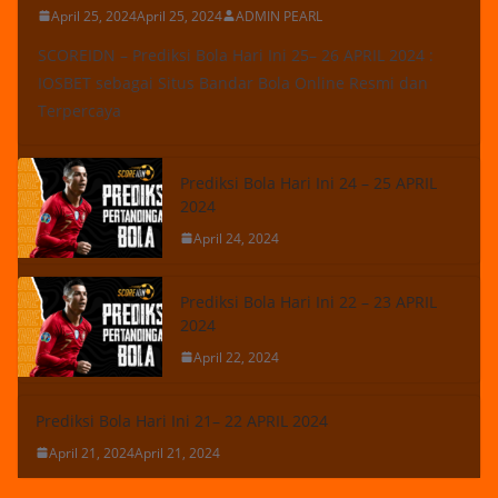
April 25, 2024
April 25, 2024
ADMIN PEARL
SCOREIDN – Prediksi Bola Hari Ini 25– 26 APRIL 2024 :
IOSBET sebagai Situs Bandar Bola Online Resmi dan
Terpercaya
Prediksi Bola Hari Ini 24 – 25 APRIL
2024
April 24, 2024
Prediksi Bola Hari Ini 22 – 23 APRIL
2024
April 22, 2024
Prediksi Bola Hari Ini 21– 22 APRIL 2024
April 21, 2024
April 21, 2024