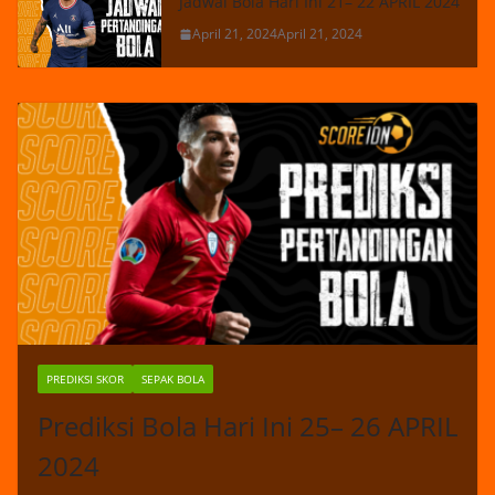
Jadwal Bola Hari Ini 21– 22 APRIL 2024
April 21, 2024
April 21, 2024
PREDIKSI SKOR
SEPAK BOLA
Prediksi Bola Hari Ini 25– 26 APRIL
2024