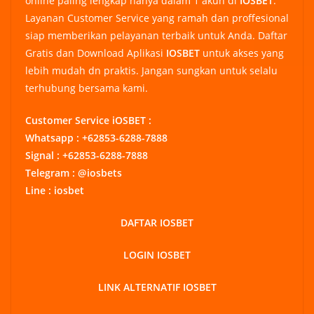
online paling lengkap hanya dalam 1 akun di
IOSBET
.
Layanan Customer Service yang ramah dan proffesional
siap memberikan pelayanan terbaik untuk Anda. Daftar
Gratis dan Download Aplikasi
IOSBET
untuk akses yang
lebih mudah dn praktis. Jangan sungkan untuk selalu
terhubung bersama kami.
Customer Service iOSBET :
Whatsapp : +62853-6288-7888
Signal : +62853-6288-7888
Telegram : @iosbets
Line : iosbet
DAFTAR IOSBET
LOGIN IOSBET
LINK ALTERNATIF IOSBET