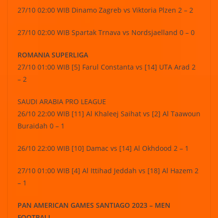
27/10 02:00 WIB Dinamo Zagreb vs Viktoria Plzen 2 – 2
27/10 02:00 WIB Spartak Trnava vs Nordsjaelland 0 – 0
ROMANIA SUPERLIGA
27/10 01:00 WIB [5] Farul Constanta vs [14] UTA Arad 2
– 2
SAUDI ARABIA PRO LEAGUE
26/10 22:00 WIB [11] Al Khaleej Saihat vs [2] Al Taawoun
Buraidah 0 – 1
26/10 22:00 WIB [10] Damac vs [14] Al Okhdood 2 – 1
27/10 01:00 WIB [4] Al Ittihad Jeddah vs [18] Al Hazem 2
– 1
PAN AMERICAN GAMES SANTIAGO 2023 – MEN
FOOTBALL