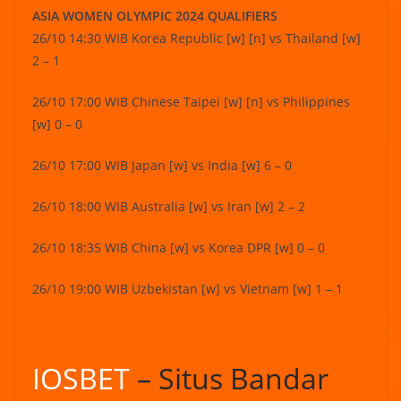
ASIA WOMEN OLYMPIC 2024 QUALIFIERS
26/10 14:30 WIB Korea Republic [w] [n] vs Thailand [w]
2 – 1
26/10 17:00 WIB Chinese Taipei [w] [n] vs Philippines
[w] 0 – 0
26/10 17:00 WIB Japan [w] vs India [w] 6 – 0
26/10 18:00 WIB Australia [w] vs Iran [w] 2 – 2
26/10 18:35 WIB China [w] vs Korea DPR [w] 0 – 0
26/10 19:00 WIB Uzbekistan [w] vs Vietnam [w] 1 – 1
IOSBET
– Situs Bandar